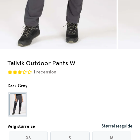
Tallvik Outdoor Pants W
1 recension
Dark Grey
Størrelsesguide
Velg størrelse
XS
S
M