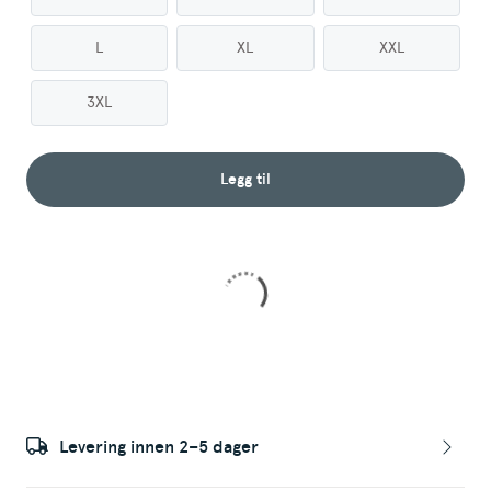
L
XL
XXL
3XL
Legg til
Levering innen 2–5 dager