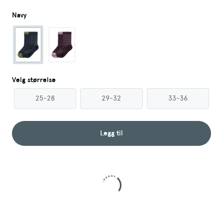
Navy
Velg størrelse
25-28
29-32
33-36
Legg til