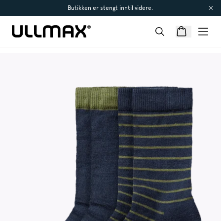
Butikken er stengt inntil videre.