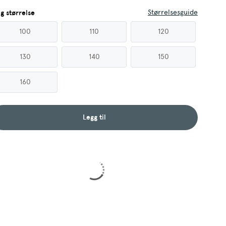
Størrelsesguide
lg størrelse
100
110
120
130
140
150
160
Legg til