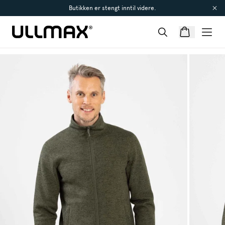
Butikken er stengt inntil videre.