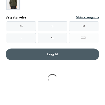
Størrelsesguide
Velg størrelse
XS
S
M
L
XL
XXL
Legg til