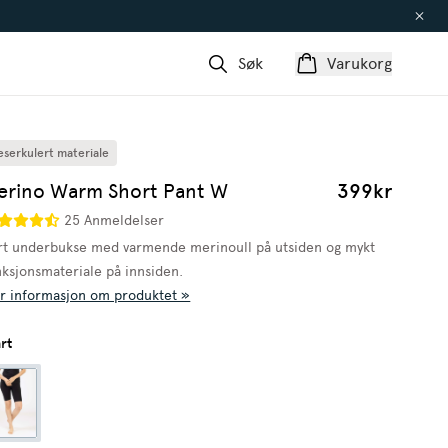
Søk
Varukorg
eserkulert materiale
erino Warm Short Pant W
399kr
25 Anmeldelser
rt underbukse med varmende merinoull på utsiden og mykt
nksjonsmateriale på innsiden.
r informasjon om produktet »
rt