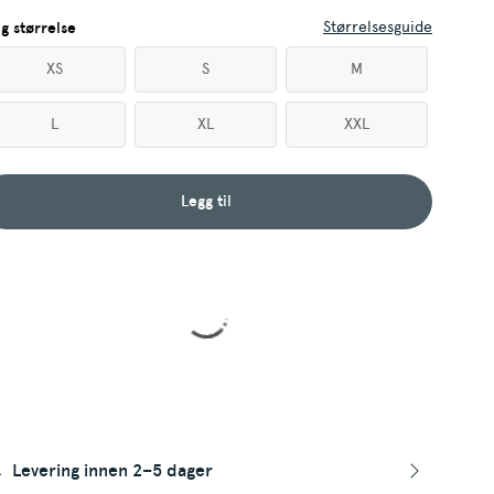
Størrelsesguide
lg størrelse
XS
S
M
L
XL
XXL
Legg til
Levering innen 2–5 dager