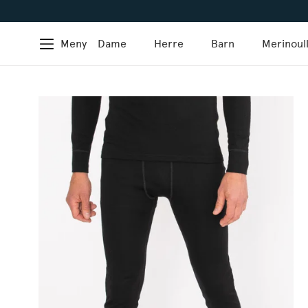
Meny
Dame
Herre
Barn
Merinoul