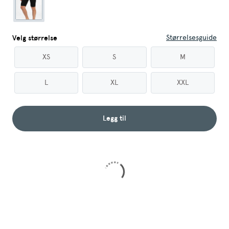
Størrelsesguide
Velg størrelse
XS
S
M
L
XL
XXL
Legg til