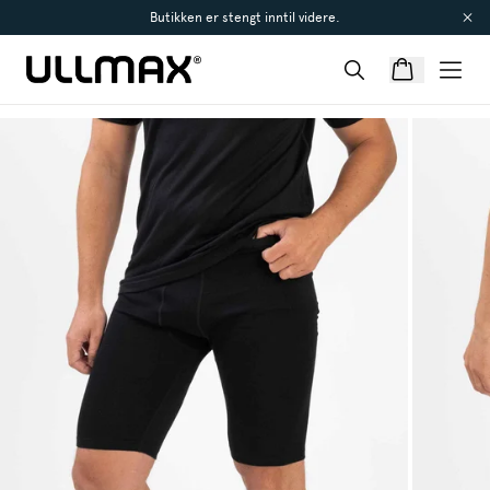
Butikken er stengt inntil videre.