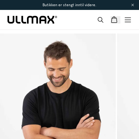
Butikken er stengt inntil videre.