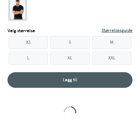
Størrelsesguide
Velg størrelse
XS
S
M
L
XL
XXL
Legg til