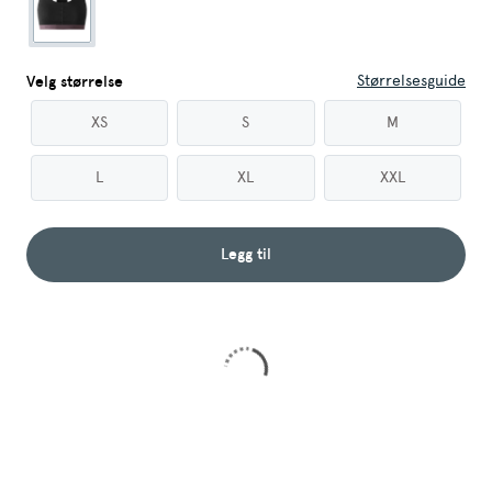
Størrelsesguide
Velg størrelse
XS
S
M
L
XL
XXL
Legg til