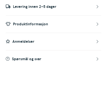
Levering innen 2–5 dager
Produktinformasjon
Anmeldelser
Spørsmål og svar