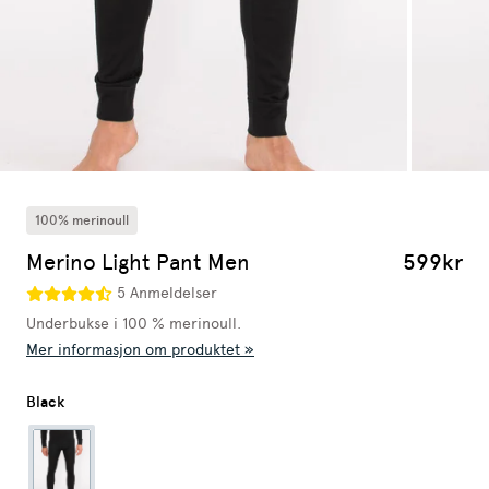
100% merinoull
Merino Light Pant Men
599kr
5 Anmeldelser
Underbukse i 100 % merinoull.
Mer informasjon om produktet »
Black