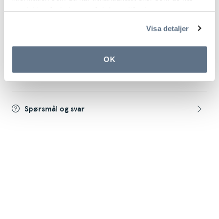
Levering innen 2–5 dager
samlat in när du har använt deras tjänster.
Visa detaljer
Produktinformasjon
OK
Anmeldelser
Spørsmål og svar