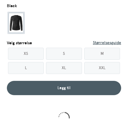
Black
Størrelsesguide
Velg størrelse
XS
S
M
L
XL
XXL
Legg til