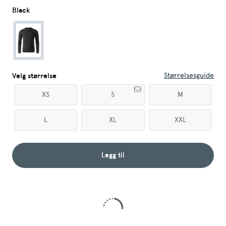
Black
Størrelsesguide
Velg størrelse
XS
S
M
L
XL
XXL
Legg til