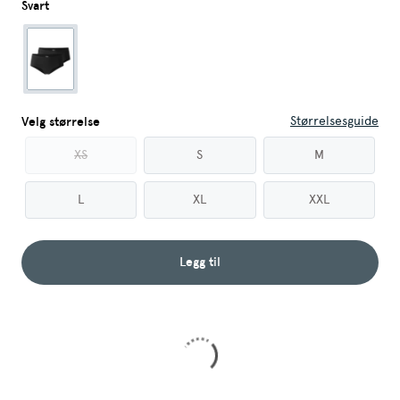
Svart
Størrelsesguide
Velg størrelse
XS
S
M
L
XL
XXL
Legg til