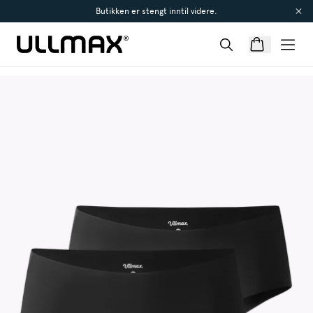
Butikken er stengt inntil videre.