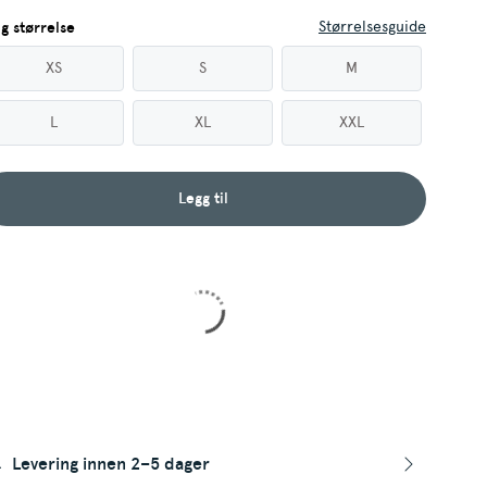
Størrelsesguide
lg størrelse
XS
S
M
L
XL
XXL
Legg til
Levering innen 2–5 dager