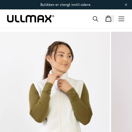
Butikken er stengt inntil videre.