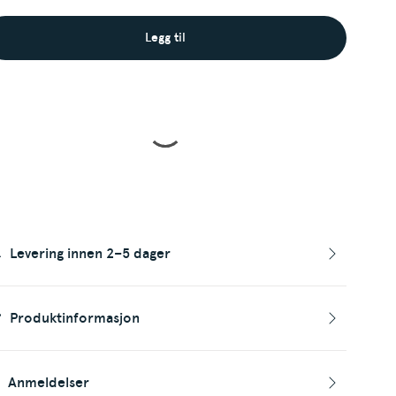
Legg til
Levering innen 2–5 dager
Produktinformasjon
Anmeldelser