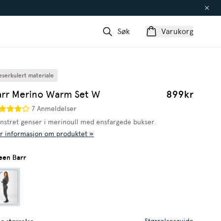
Søk
Varukorg
eserkulert materiale
arr Merino Warm Set W
899kr
7 Anmeldelser
nstret genser i merinoull med ensfargede bukser.
r informasjon om produktet »
een Barr