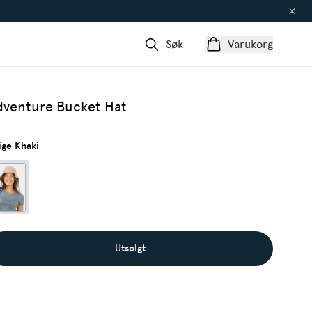
Søk
Varukorg
dventure Bucket Hat
ige Khaki
Utsolgt