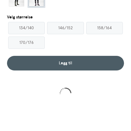
Velg størrelse
134/140
146/152
158/164
170/176
Legg til