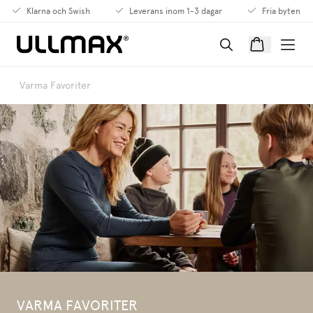
Klarna och Swish
Leverans inom 1-3 dagar
Fria byten
Varma Favoriter
VARMA FAVORITER