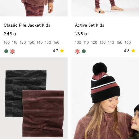
Classic Pile Jacket Kids
Active Set Kids
249kr
299kr
100
110
120
130
140
150
160
100
110
120
130
140
150
160
4.7
4.6