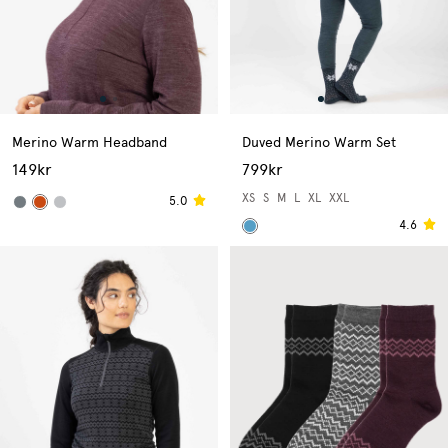
Merino Warm Headband
Duved Merino Warm Set
149kr
799kr
XS
S
M
L
XL
XXL
5.0
4.6