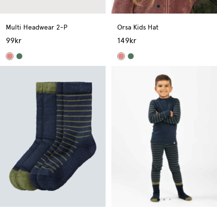
Multi Headwear 2-P
Orsa Kids Hat
99kr
149kr