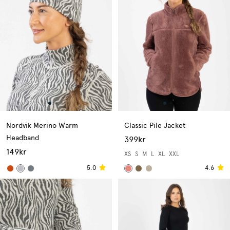
Nordvik Merino Warm
Classic Pile Jacket
Headband
399kr
149kr
XS
S
M
L
XL
XXL
5.0
4.6