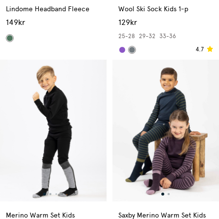
Lindome Headband Fleece
Wool Ski Sock Kids 1-p
149kr
129kr
25-28
29-32
33-36
4.7
Merino Warm Set Kids
Saxby Merino Warm Set Kids