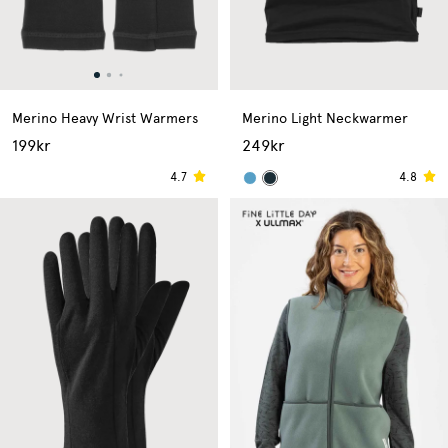
Merino Heavy Wrist Warmers
Merino Light Neckwarmer
199kr
249kr
4.7
4.8