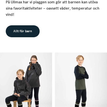
På Ullmax har vi plaggen som gör att barnen kan utöva
sina favoritaktiviteter – oavsett väder, temperatur och
vind!
Allt för barn