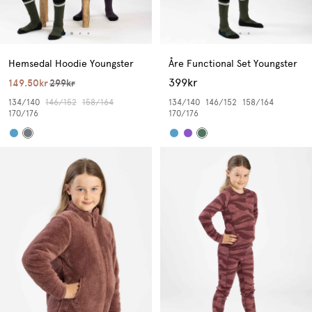
Hemsedal Hoodie Youngster
Åre Functional Set Youngster
399kr
149.50kr
299kr
134/140
146/152
158/164
134/140
146/152
158/164
170/176
170/176