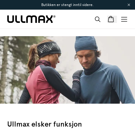
Butikken er stengt inntil videre.
Ullmax elsker funksjon