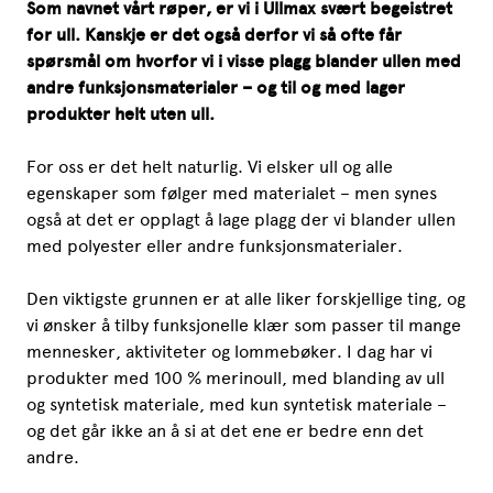
Som navnet vårt røper, er vi i Ullmax svært begeistret
for ull. Kanskje er det også derfor vi så ofte får
spørsmål om hvorfor vi i visse plagg blander ullen med
andre funksjonsmaterialer – og til og med lager
produkter helt uten ull.
For oss er det helt naturlig. Vi elsker ull og alle
egenskaper som følger med materialet – men synes
også at det er opplagt å lage plagg der vi blander ullen
med polyester eller andre funksjonsmaterialer.
Den viktigste grunnen er at alle liker forskjellige ting, og
vi ønsker å tilby funksjonelle klær som passer til mange
mennesker, aktiviteter og lommebøker. I dag har vi
produkter med 100 % merinoull, med blanding av ull
og syntetisk materiale, med kun syntetisk materiale –
og det går ikke an å si at det ene er bedre enn det
andre.