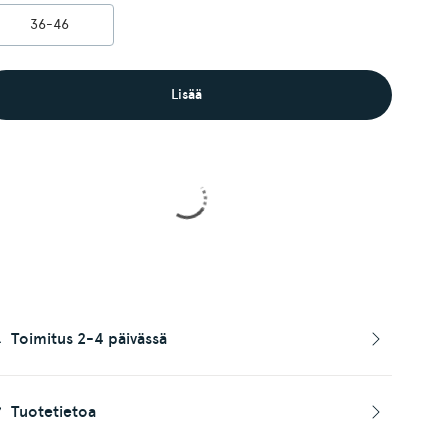
36-46
Lisää
Toimitus 2-4 päivässä
Tuotetietoa