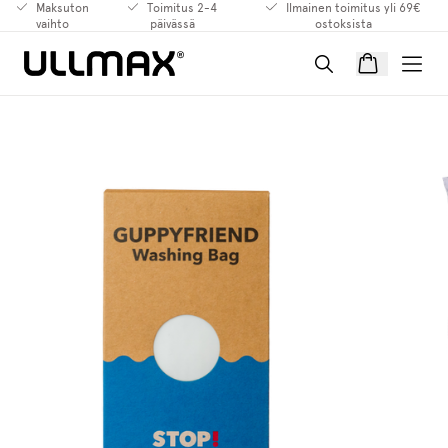
Maksuton
Toimitus 2-4
Ilmainen toimitus yli 69€
vaihto
päivässä
ostoksista