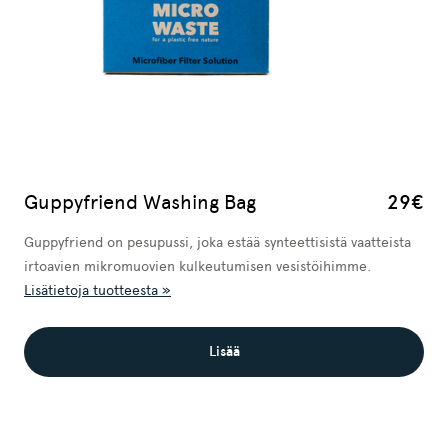
Guppyfriend Washing Bag
29€
Guppyfriend on pesupussi, joka estää synteettisistä vaatteista
irtoavien mikromuovien kulkeutumisen vesistöihimme.
Lisätietoja tuotteesta »
Lisää