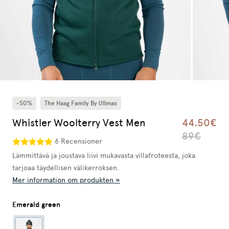
-50%
The Haag Family By Ullmax
Whistler Woolterry Vest Men
44.50€
89€
6 Recensioner
Lämmittävä ja joustava liivi mukavasta villafroteesta, joka
tarjoaa täydellisen välikerroksen.
Mer information om produkten »
Emerald green