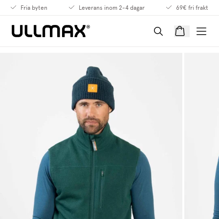
Fria byten
Leverans inom 2-4 dagar
69€ fri frakt